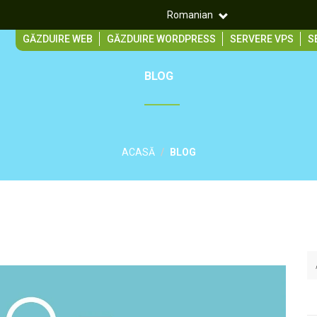
Romanian
GĂZDUIRE WEB
GĂZDUIRE WORDPRESS
SERVERE VPS
S
BLOG
ACASĂ
BLOG