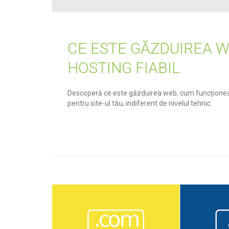
CE ESTE GĂZDUIREA W
HOSTING FIABIL
Descoperă ce este găzduirea web, cum funcționează
pentru site-ul tău, indiferent de nivelul tehnic.