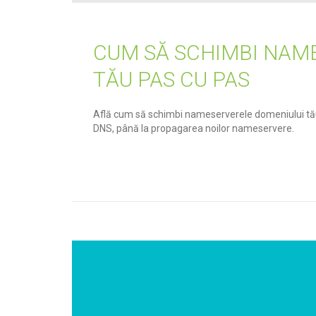
CUM SĂ SCHIMBI NAM
TĂU PAS CU PAS
Află cum să schimbi nameserverele domeniului tău p
DNS, până la propagarea noilor nameservere.