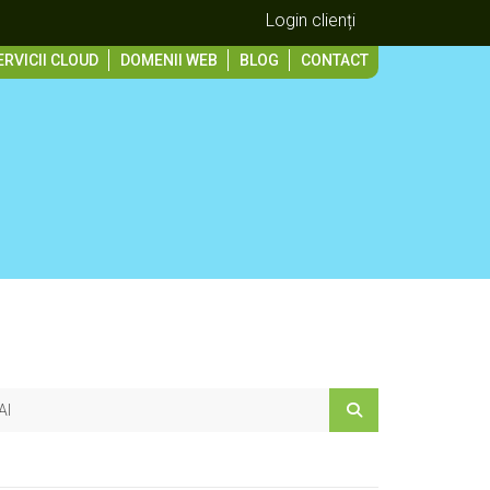
Login clienți
ERVICII CLOUD
DOMENII WEB
BLOG
CONTACT