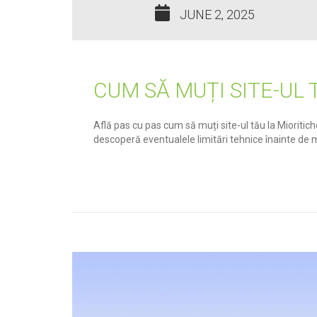
JUNE 2, 2025
CUM SĂ MUȚI SITE-UL 
Află pas cu pas cum să muți site-ul tău la Mioritich
descoperă eventualele limitări tehnice înainte de 