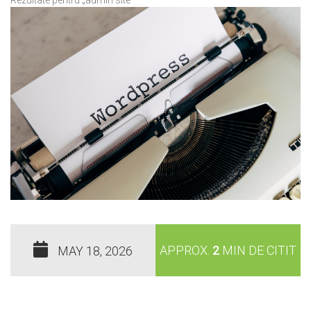
APPROX.
2
MIN DE CITIT
MAY 18, 2026