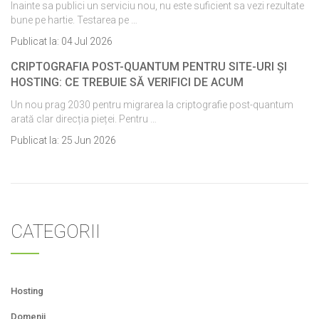
Inainte sa publici un serviciu nou, nu este suficient sa vezi rezultate
bune pe hartie. Testarea pe …
Publicat la:
04 Jul 2026
CRIPTOGRAFIA POST-QUANTUM PENTRU SITE-URI ȘI
HOSTING: CE TREBUIE SĂ VERIFICI DE ACUM
Un nou prag 2030 pentru migrarea la criptografie post-quantum
arată clar direcția pieței. Pentru …
Publicat la:
25 Jun 2026
CATEGORII
Hosting
Domenii