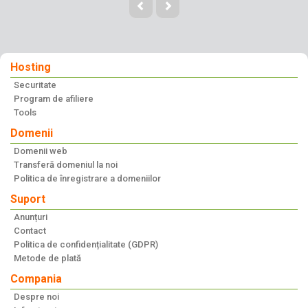
Hosting
Securitate
Program de afiliere
Tools
Domenii
Domenii web
Transferă domeniul la noi
Politica de înregistrare a domeniilor
Suport
Anunțuri
Contact
Politica de confidențialitate (GDPR)
Metode de plată
Compania
Despre noi