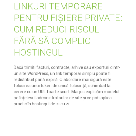
LINKURI TEMPORARE
PENTRU FIȘIERE PRIVATE:
CUM REDUCI RISCUL
FĂRĂ SĂ COMPLICI
HOSTINGUL
Dacă trimiți facturi, contracte, arhive sau exporturi dintr-
un site WordPress, un link temporar simplu poate fi
redistribuit până expiră. O abordare mai sigură este
folosirea unui token de unică folosință, schimbat la
cerere cu un URL foarte scurt. Mai jos explicăm modelul
pe înțelesul administratorilor de site și ce poți aplica
practic în hostingul de zi cu zi.