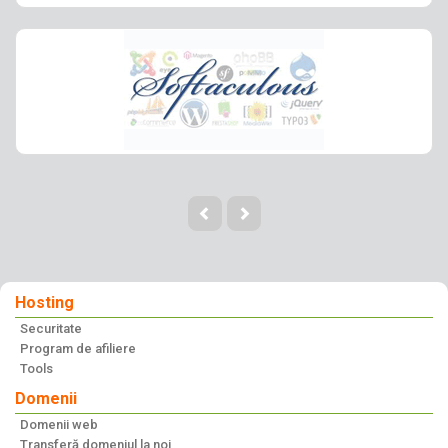
Hosting
Securitate
Program de afiliere
Tools
Domenii
Domenii web
Transferă domeniul la noi