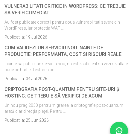
VULNERABILITATI CRITICE IN WORDPRESS: CE TREBUIE
SA VERIFICI IMEDIAT
Au fost publicate corectii pentru doua vulnerabilitati severe din
WordPress, iar protectia WAF …
Publicat la:
19 Jul 2026
CUM VALIDEZI UN SERVICIU NOU INAINTE DE
PRODUCTIE: PERFORMANTA, COST SI RISCURI REALE
Inainte sa publici un serviciu nou, nu este suficient sa vezi rezultate
bune pe hartie. Testarea pe …
Publicat la:
04 Jul 2026
CRIPTOGRAFIA POST-QUANTUM PENTRU SITE-URI ȘI
HOSTING: CE TREBUIE SĂ VERIFICI DE ACUM
Un nou prag 2030 pentru migrarea la criptografie post-quantum
arată clar direcția pieței. Pentru …
Publicat la:
25 Jun 2026