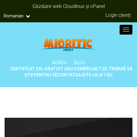
Găzduire web Cloudlinux și cPanel
Login clienți
Romanian
Toggl
ACASĂ
BLOG
CERTIFICAT SSL GRATUIT SAU COMERCIAL? CE TREBUIE SĂ
ȘTII PENTRU SECURITATEA SITE-ULUI TĂU