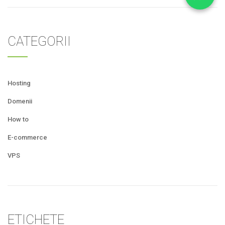
CATEGORII
Hosting
Domenii
How to
E-commerce
VPS
ETICHETE