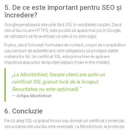
5. De ce este important pentru SEO și
încredere?
Google penalizează site-urile fără SSL în rezultatele căutării. Dacă
site-ul tău nu are HTTPS, este posibil să apară mai jos în Google,
iar utilizatorii să fie avertizați că site-ul nu este sigur.
În plus, dacă folosești formulare de contact, coșuri de cumpărături
sau secțiuni de autentificare, este obligatoriu să protejezi datele
vizitatorilor tăi. Un certificat SSL este prima linie de apărare
împotriva atacurilor de tip interceptare (man-in-the-middle).
„La Mioritichost, fiecare client are activ un
certificat SSL gratuit încă de la început.
Securitatea nu este opțională.”
Echipa Mioritichost
6. Concluzie
Fie că alegi SSL-ul gratuit inclus sau dorești un certificat comercial,
securizarea site-ului tău este esențială. La Mioritichost, ai protecție