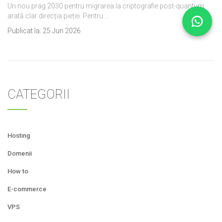
Un nou prag 2030 pentru migrarea la criptografie post-quantum
arată clar direcția pieței. Pentru …
Publicat la:
25 Jun 2026
CATEGORII
Hosting
Domenii
How to
E-commerce
VPS