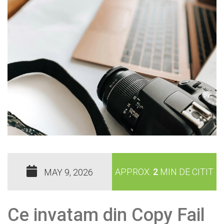
APPROX.
2
MIN DE CITIT
MAY 9, 2026
Ce invatam din Copy Fail