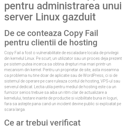
pentru administrarea unui
server Linux gazduit
De ce conteaza Copy Fail
pentru clientii de hosting
Copy Fail a fost o vulnerabilitate de escaladare locala de privilegii
din kernelul Linux. Pe scurt, un utilizator sau un proces deja prezent
pe sistem putea incerca sa obtina drepturi mai mari printr-un
mecanism din kernel. Pentru un proprietar de site, asta inseamna
ca problema nu tine doar de aplicatie sau de WordPress, ci si de
sistemul de operare pe care ruleaza contul de hosting, VPS-ul sau
serverul dedicat. Lectia utila pentru mediul de hosting este ca un
furnizor serios trebuie sa aiba un ritm clar de actualizare a
kernelului, testare inainte de productie si vizibilitate buna in loguri,
fara sa astepte pana cand un incident devine public si exploatat pe
scara larga.
Ce ar trebui verificat