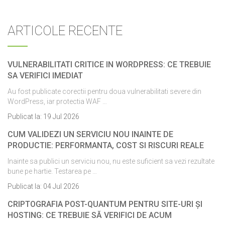
ARTICOLE RECENTE
VULNERABILITATI CRITICE IN WORDPRESS: CE TREBUIE
SA VERIFICI IMEDIAT
Au fost publicate corectii pentru doua vulnerabilitati severe din
WordPress, iar protectia WAF …
Publicat la:
19 Jul 2026
CUM VALIDEZI UN SERVICIU NOU INAINTE DE
PRODUCTIE: PERFORMANTA, COST SI RISCURI REALE
Inainte sa publici un serviciu nou, nu este suficient sa vezi rezultate
bune pe hartie. Testarea pe …
Publicat la:
04 Jul 2026
CRIPTOGRAFIA POST-QUANTUM PENTRU SITE-URI ȘI
HOSTING: CE TREBUIE SĂ VERIFICI DE ACUM