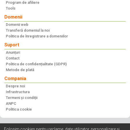
Program de afiliere
Tools
Domenii
Domenii web
Transferă domeniul la noi
Politica de înregistrare a domeniilor
Suport
Anunțuri
Contact
Politica de confidențialitate (GDPR)
Metode de plată
Compania
Despre noi
Infrastructura
Termeni și condiții
ANPC
Politica cookie
Folosim cookies pentru reclame, date utilizator, personalizare și