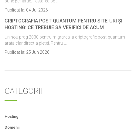
bune pe hartie. Testarea pe …
Publicat la:
04 Jul 2026
CRIPTOGRAFIA POST-QUANTUM PENTRU SITE-URI ȘI
HOSTING: CE TREBUIE SĂ VERIFICI DE ACUM
Un nou prag 2030 pentru migrarea la criptografie post-quantum
arată clar direcția pieței. Pentru …
Publicat la:
25 Jun 2026
CATEGORII
Hosting
Domenii