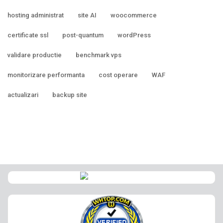
hosting administrat
site AI
woocommerce
certificate ssl
post-quantum
wordPress
validare productie
benchmark vps
monitorizare performanta
cost operare
WAF
actualizari
backup site