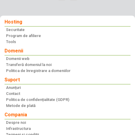
Hosting
Securitate
Program de afiliere
Tools
Domenii
Domenii web
Transferă domeniul la noi
Politica de înregistrare a domeniilor
Suport
Anunțuri
Contact
Politica de confidențialitate (GDPR)
Metode de plată
Compania
Despre noi
Infrastructura
Termeni și condiții