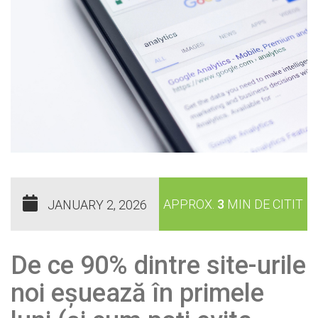
APPROX.
3
MIN DE CITIT
JANUARY 2, 2026
De ce 90% dintre site-urile
noi eșuează în primele