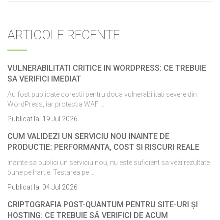
ARTICOLE RECENTE
VULNERABILITATI CRITICE IN WORDPRESS: CE TREBUIE
SA VERIFICI IMEDIAT
Au fost publicate corectii pentru doua vulnerabilitati severe din
WordPress, iar protectia WAF …
Publicat la:
19 Jul 2026
CUM VALIDEZI UN SERVICIU NOU INAINTE DE
PRODUCTIE: PERFORMANTA, COST SI RISCURI REALE
Inainte sa publici un serviciu nou, nu este suficient sa vezi rezultate
bune pe hartie. Testarea pe …
Publicat la:
04 Jul 2026
CRIPTOGRAFIA POST-QUANTUM PENTRU SITE-URI ȘI
HOSTING: CE TREBUIE SĂ VERIFICI DE ACUM