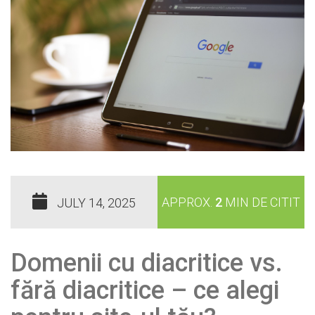
APPROX.
2
MIN DE CITIT
JULY 14, 2025
Domenii cu diacritice vs.
fără diacritice – ce alegi