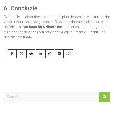
6. Concluzie
Domeniile cu diacritice pot aduce un plus de identitate culturală, dar
vin cu riscuri practice și tehnice. Recomandarea Mioritichost este
să folosești
varianta fără diacritice
ca domeniu principal, iar cea
cu diacritice doar ca redirecționare. Alege cu atenție — pentru că
decizia este finală.