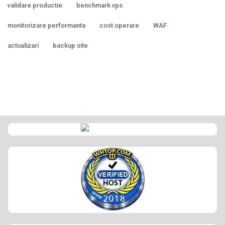
validare productie
benchmark vps
monitorizare performanta
cost operare
WAF
actualizari
backup site