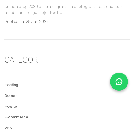
Un nou prag 2030 pentru migrarea la criptografie post-quantum
arată clar direcția pieței. Pentru …
Publicat la:
25 Jun 2026
CATEGORII
Hosting
Domenii
How to
E-commerce
VPS