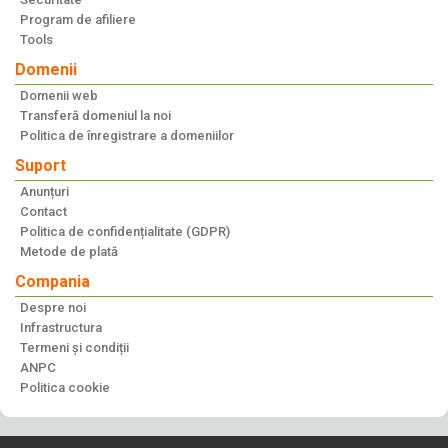
Program de afiliere
Tools
Domenii
Domenii web
Transferă domeniul la noi
Politica de înregistrare a domeniilor
Suport
Anunțuri
Contact
Politica de confidențialitate (GDPR)
Metode de plată
Compania
Despre noi
Infrastructura
Termeni și condiții
ANPC
Politica cookie